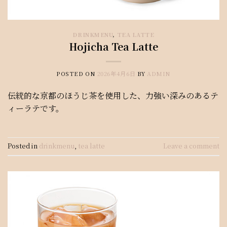
DRINKMENU
,
TEA LATTE
Hojicha Tea Latte
POSTED ON
2026年4月6日
BY
ADMIN
伝統的な京都のほうじ茶を使用した、力強い深みのあるテ
ィーラテです。
Posted in
drinkmenu
,
tea latte
Leave a comment