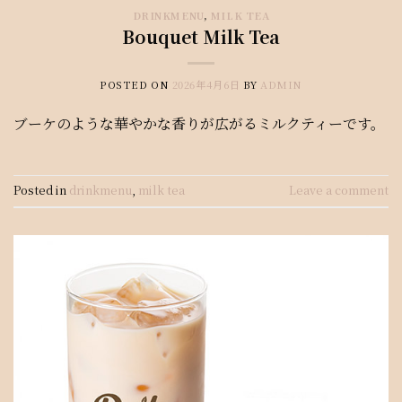
DRINKMENU
,
MILK TEA
Bouquet Milk Tea
POSTED ON
2026年4月6日
BY
ADMIN
ブーケのような華やかな香りが広がるミルクティーです。
Posted in
drinkmenu
,
milk tea
Leave a comment