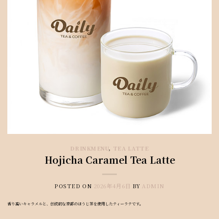
DRINKMENU
,
TEA LATTE
Hojicha Caramel Tea Latte
POSTED ON
2026年4月6日
BY
ADMIN
香り高いキャラメルと、伝統的な京都のほうじ茶を使用したティーラテです。