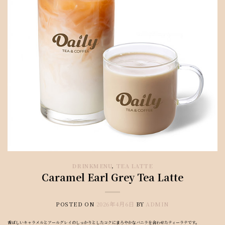
DRINKMENU
,
TEA LATTE
Caramel Earl Grey Tea Latte
POSTED ON
2026年4月6日
BY
ADMIN
香ばしいキャラメルとアールグレイのしっかりとしたコクにまろやかなバニラを合わせたティーラテです。