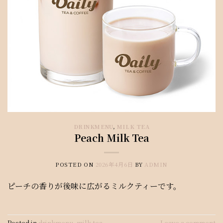
DRINKMENU
,
MILK TEA
Peach Milk Tea
POSTED ON
2026年4月6日
BY
ADMIN
ピーチの香りが後味に広がるミルクティーです。
Posted in
drinkmenu
,
milk tea
Leave a comment