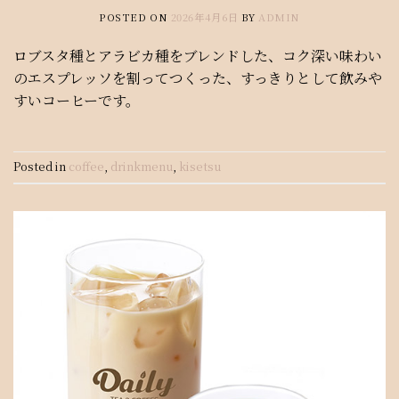
POSTED ON
2026年4月6日
BY
ADMIN
ロブスタ種とアラビカ種をブレンドした、コク深い味わい
のエスプレッソを割ってつくった、すっきりとして飲みや
すいコーヒーです。
Posted in
coffee
,
drinkmenu
,
kisetsu