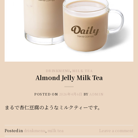
DRINKMENU
,
MILK TEA
Almond Jelly Milk Tea
POSTED ON
2026年4月6日
BY
ADMIN
まるで杏仁豆腐のようなミルクティーです。
Posted in
drinkmenu
,
milk tea
Leave a comment