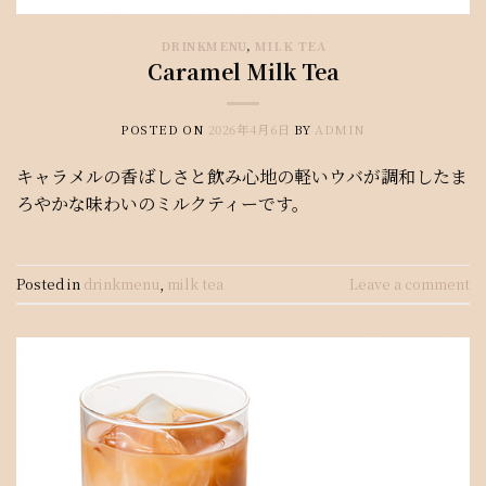
DRINKMENU
,
MILK TEA
Caramel Milk Tea
POSTED ON
2026年4月6日
BY
ADMIN
キャラメルの香ばしさと飲み心地の軽いウバが調和したま
ろやかな味わいのミルクティーです。
Posted in
drinkmenu
,
milk tea
Leave a comment