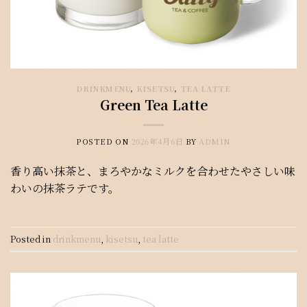
DRINKMENU
,
KISETSU
,
TEA LATTE
Green Tea Latte
POSTED ON
2026年4月6日
BY
ADMIN
香り高い抹茶と、まろやかなミルクを合わせたやさしい味
わいの抹茶ラテです。
Posted in
drinkmenu
,
kisetsu
,
tea latte