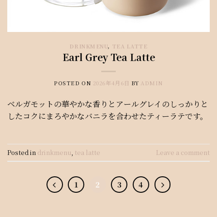
DRINKMENU
,
TEA LATTE
Earl Grey Tea Latte
POSTED ON
2026年4月6日
BY
ADMIN
ベルガモットの華やかな香りとアールグレイのしっかりと
したコクにまろやかなバニラを合わせたティーラテです。
Posted in
drinkmenu
,
tea latte
Leave a comment
1
2
3
4