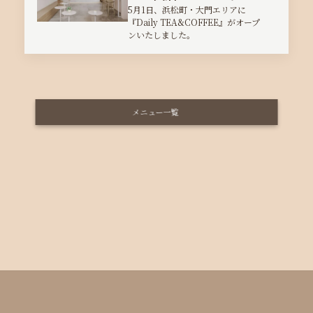
5月1日、浜松町・大門エリアに
『Daily TEA&COFFEE』がオープ
ンいたしました。
メニュー一覧