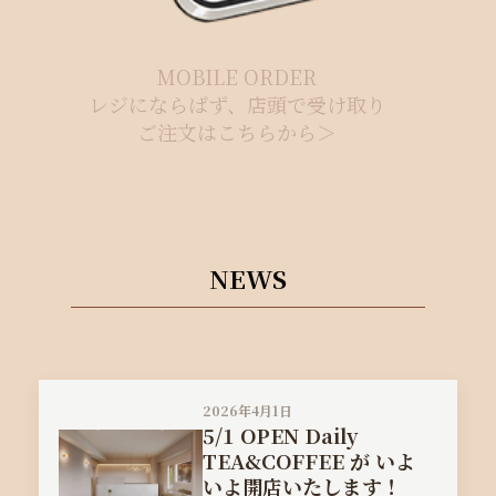
MOBILE ORDER
レジにならばず、店頭で受け取り
ご注文はこちらから＞
NEWS
2026年4月1日
5/1 OPEN Daily
TEA&COFFEE が いよ
いよ開店いたします！