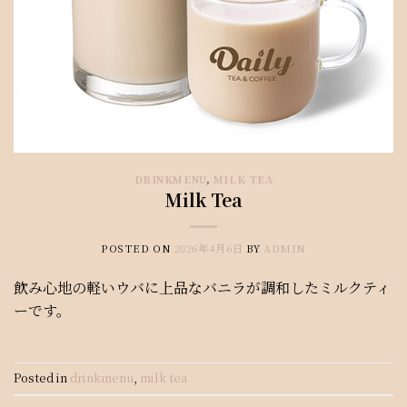
DRINKMENU
,
MILK TEA
Milk Tea
POSTED ON
2026年4月6日
BY
ADMIN
飲み心地の軽いウバに上品なバニラが調和したミルクティ
ーです。
Posted in
drinkmenu
,
milk tea