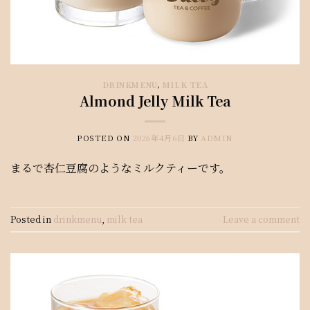
DRINKMENU
,
MILK TEA
Almond Jelly Milk Tea
POSTED ON
2026年4月6日
BY
ADMIN
まるで杏仁豆腐のようなミルクティーです。
Posted in
drinkmenu
,
milk tea
Leave a comment