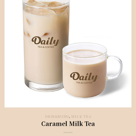
DRINKMENU
,
MILK TEA
Caramel Milk Tea