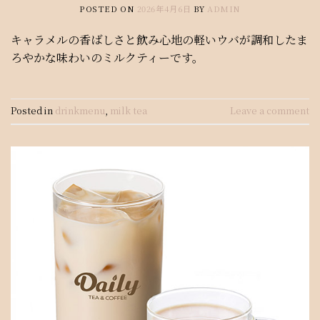
POSTED ON
2026年4月6日
BY
ADMIN
キャラメルの香ばしさと飲み心地の軽いウバが調和したま
ろやかな味わいのミルクティーです。
Posted in
drinkmenu
,
milk tea
Leave a comment