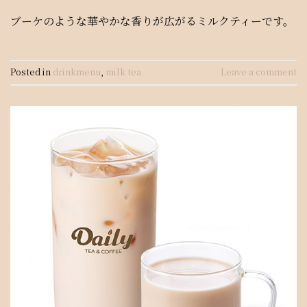
ブーケのような華やかな香りが広がるミルクティーです。
Posted in
drinkmenu
,
milk tea
Leave a comment