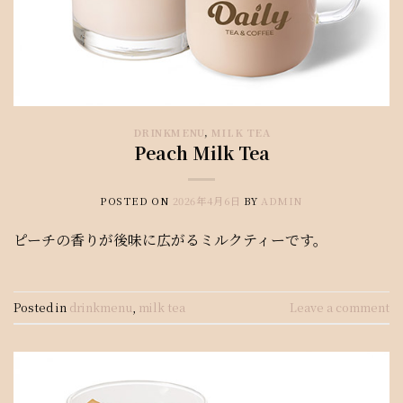
DRINKMENU
,
MILK TEA
Peach Milk Tea
POSTED ON
2026年4月6日
BY
ADMIN
ピーチの香りが後味に広がるミルクティーです。
Posted in
drinkmenu
,
milk tea
Leave a comment