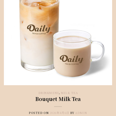
DRINKMENU
,
MILK TEA
Bouquet Milk Tea
POSTED ON
2026年4月6日
BY
ADMIN