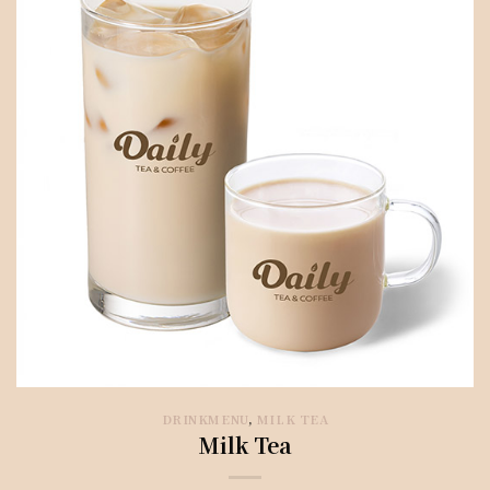
DRINKMENU
,
MILK TEA
Milk Tea