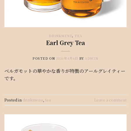
DRINKMENU
,
TEA
Earl Grey Tea
POSTED ON
2026年4月6日
BY
ADMIN
ベルガモットの華やかな香りが特徴のアールグレイティー
です。
Posted in
drinkmenu
,
tea
Leave a comment