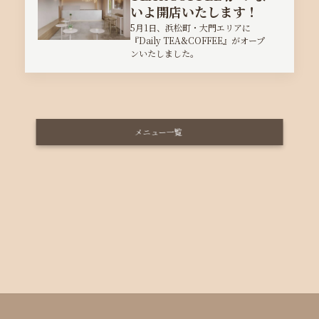
いよ開店いたします！
5月1日、浜松町・大門エリアに
『Daily TEA&COFFEE』がオープ
ンいたしました。
メニュー一覧