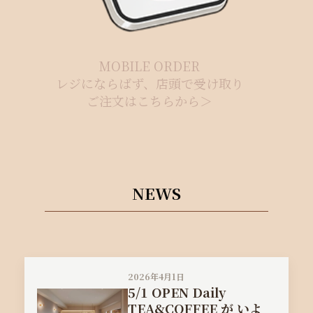
MOBILE ORDER
レジにならばず、店頭で受け取り
ご注文はこちらから＞
NEWS
2026年4月1日
5/1 OPEN Daily
TEA&COFFEE が いよ