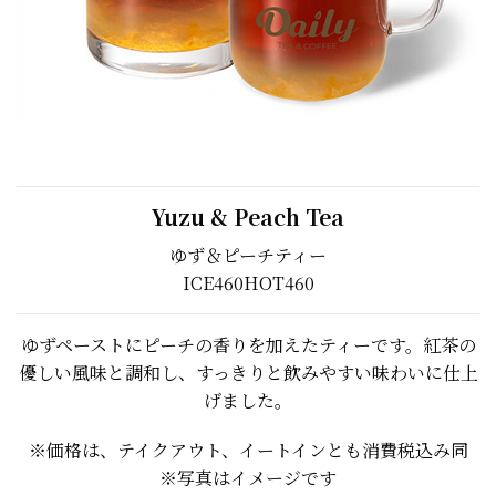
Yuzu & Peach Tea
ゆず＆ピーチティー
ICE
460
HOT
460
ゆずペーストにピーチの香りを加えたティーです。紅茶の
優しい風味と調和し、すっきりと飲みやすい味わいに仕上
げました。
※価格は、テイクアウト、イートインとも消費税込み同
※写真はイメージです