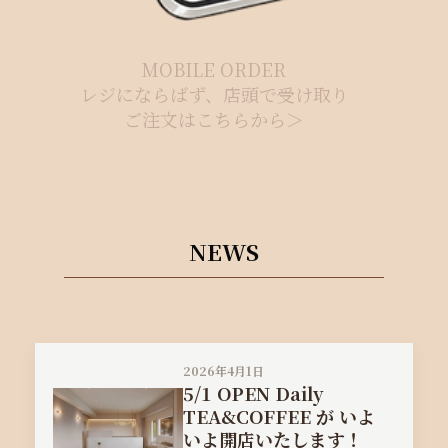
MOBILE ORDER
レジにならばず、店頭で受け取り
ご注文はこちらから＞
NEWS
2026年4月1日
5/1 OPEN Daily
TEA&COFFEE が いよ
いよ開店いたします！