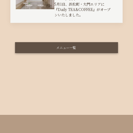
5月1日、浜松町・大門エリアに
『Daily TEA&COFFEE』がオープ
ンいたしました。
メニュー一覧